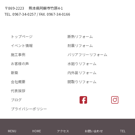
〒869-2223 熊本県阿蘇市竹原4-1
TEL. 0967-34-0257 / FAX. 0967-34-0166
トップページ
断熱リフォーム
イベント情報
耐震リフォーム
施工事例
バリアフリーリフォーム
お客様の声
水廻りリフォーム
新築
内外装リフォーム
会社概要
間取りリフォーム
代表挨拶
ブログ
プライバシーポリシー
© 渡辺建設株式会社
MENU
HOME
アクセス
お問い合わせ
TEL