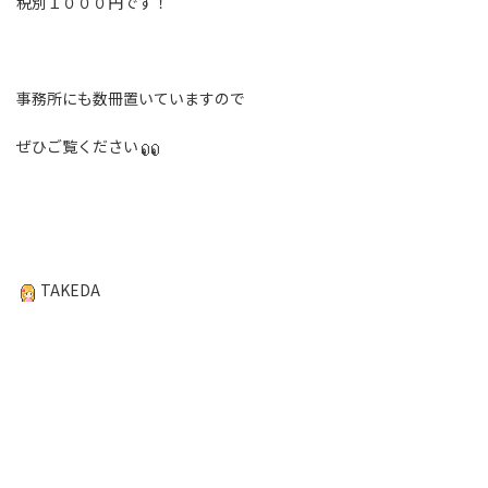
税別１０００円です！
事務所にも数冊置いていますので
ぜひご覧ください
TAKEDA