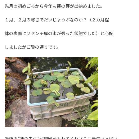
先月の初めごろから今年も蓮の芽が出始めました。
１月、２月の寒さでだいじょうぶなのか？（２カ月程
鉢の表面に２センチ厚の氷が張った状態でした）と心配
しましたがご覧の通りです。
近所の”蓮の先生”が肥料を入れてくれさらに元気いっぱい