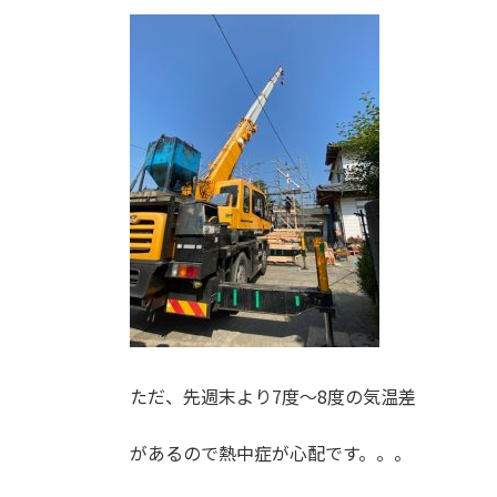
ただ、先週末より7度～8度の気温差
があるので熱中症が心配です。。。