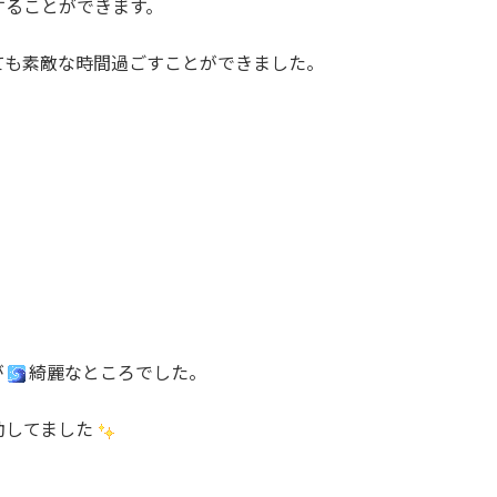
することができます。
ても素敵な時間過ごすことができました。
が
綺麗なところでした。
動してました