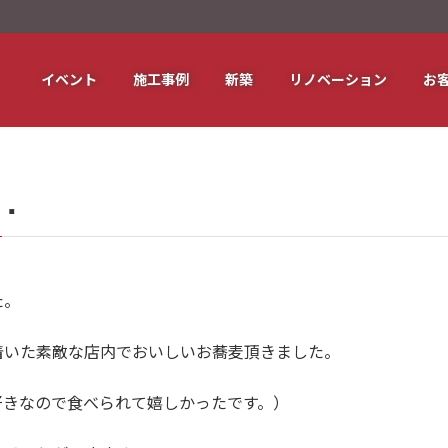
イベント
施工事例
新築
リノベーション
お
．
た。
着いた素敵な店内でおいしいお蕎麦頂きました。
好きなので食べられて嬉しかったです。）