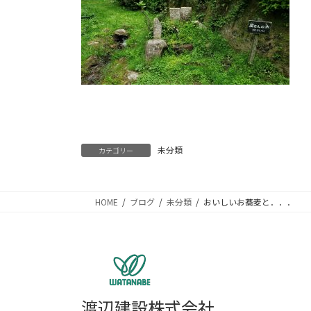
未分類
カテゴリー
HOME
ブログ
未分類
おいしいお蕎麦と．．．
渡辺建設株式会社