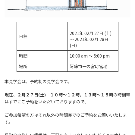
2021年 02月 27日 (土)
日程
～ 2021年 02月 28日
(日)
時間
10:00 am ～ 5:00 pm
場所
阿蘇市一の宮町宮地
本見学会は、予約制の見学会です。
現在、
２月２７日(土)
１０時～１２時、１３時～１５時
の時間帯
はすでにご予約をいただいておりますので、
ご参加希望の方はそれ以外の時間帯でのご予約をお願いいたしま
す。